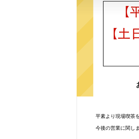
平素より現場喫茶
今後の営業に関し