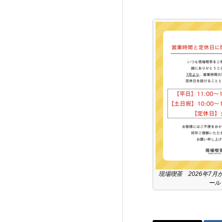
現場喫茶 2026年7
ール