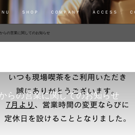
ＥＮＵ
ＳＨＯＰ
ＣＯＭＰＡＮＹ
ＡＣＣＥＳＳ
Ｃ
7月からの営業に関してのお知らせ
7月からの営業に関してのお知らせ