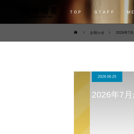
ＴＯＰ
ＳＴＡＦＦ
Ｍ
お知らせ
2026年
2026.06.25
2026年