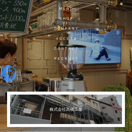
ＭＥＮＵ
ＳＨＯＰ
ＣＯＭＰＡＮＹ
ＡＣＣＥＳＳ
ＣＯＮＴＡＣＴ
ＲＥＣＲＵＩＴ
株式会社髙橋工業