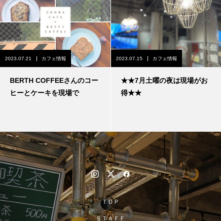
2023.07.21
カフェ情報
2023.07.15
カフェ情報
BERTH COFFEEさんのコー
★★7月土曜の夜は現場がお
ヒーとケーキを現場で
得★★
ＴＯＰ
ＳＴＡＦＦ