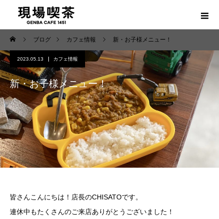
ブログ
カフェ情報
新・お子様メニュー！
2023.05.13
カフェ情報
新・お子様メニュー！
皆さんこんにちは！店長のCHISATOです。
連休中もたくさんのご来店ありがとうございました！