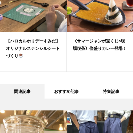
【ハロカルホリデーすみだ】
《サマージャンボ宝くじ×現
オリジナルステンシルシート
場喫茶》倍盛りカレー登場！
づくり
関連記事
おすすめ記事
特集記事