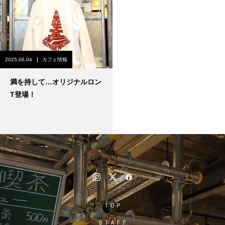
2025.06.04
カフェ情報
満を持して…オリジナルロン
T登場！
ＴＯＰ
ＳＴＡＦＦ