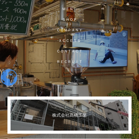
ＭＥＮＵ
ＳＨＯＰ
ＣＯＭＰＡＮＹ
ＡＣＣＥＳＳ
ＣＯＮＴＡＣＴ
ＲＥＣＲＵＩＴ
株式会社髙橋工業