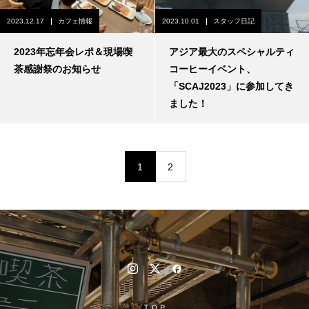
2023.12.17
カフェ情報
2023.10.01
スタッフ日記
2023年忘年会レポ＆現場喫
アジア最大のスペシャルティ
茶感謝祭のお知らせ
コーヒーイベント、
「SCAJ2023」に参加してき
ました！
1
2
ＴＯＰ