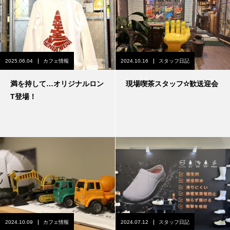
2025.06.04
カフェ情報
2024.10.16
スタッフ日記
満を持して…オリジナルロン
現場喫茶スタッフ✫歓送迎会
T登場！
2024.10.09
カフェ情報
2024.07.12
スタッフ日記