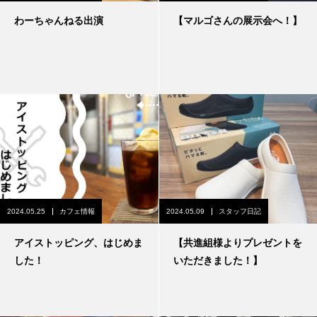
わーちゃんねる出演
【マルゴさんの展示会へ！】
2024.05.25
カフェ情報
2024.05.09
スタッフ日記
アイストッピング、はじめま
【共進組様よりプレゼントを
した！
いただきました！】