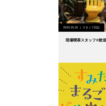
2024.10.16
スタッフ日記
現場喫茶スタッフ✫歓