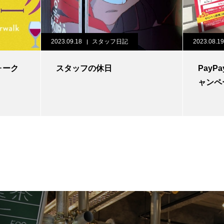
2023.09.18
スタッフ日記
2023.08.19
ォーク
スタッフの休日
PayP
ャンペ