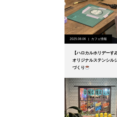
2025.08.06
カフェ情報
【ハロカルホリデーす
オリジナルステンシル
づくり