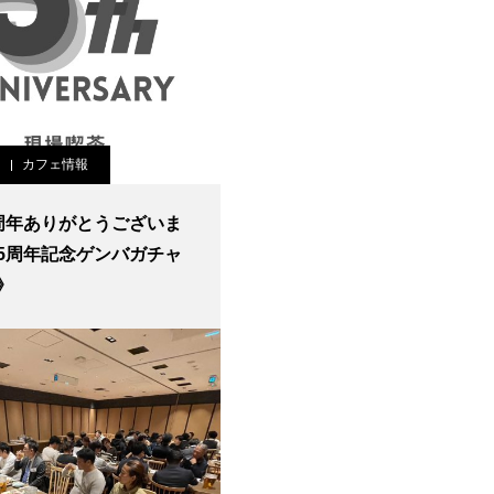
カフェ情報
周年ありがとうございま
5周年記念ゲンバガチャ
》