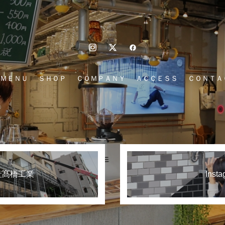
ＭＥＮＵ
ＳＨＯＰ
ＣＯＭＰＡＮＹ
ＡＣＣＥＳＳ
ＣＯＮＴＡ
社髙橋工業
Insta