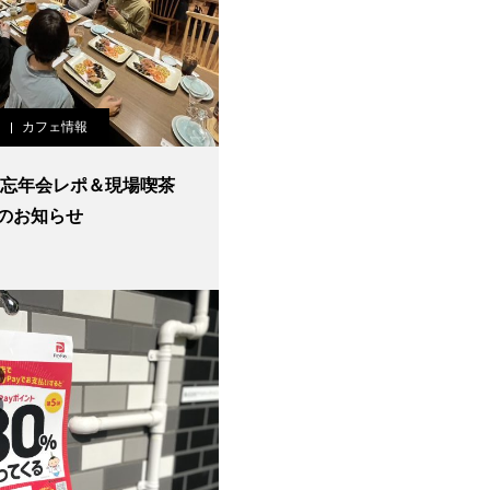
カフェ情報
3年忘年会レポ＆現場喫茶
のお知らせ