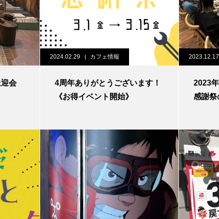
2024.02.29
カフェ情報
2023.12.17
送迎会
4周年ありがとうございます！
202
《お得イベント開始》
感謝祭