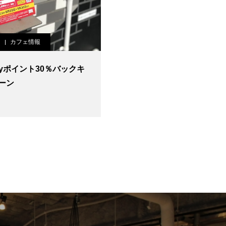
カフェ情報
ayポイント30％バックキ
ーン