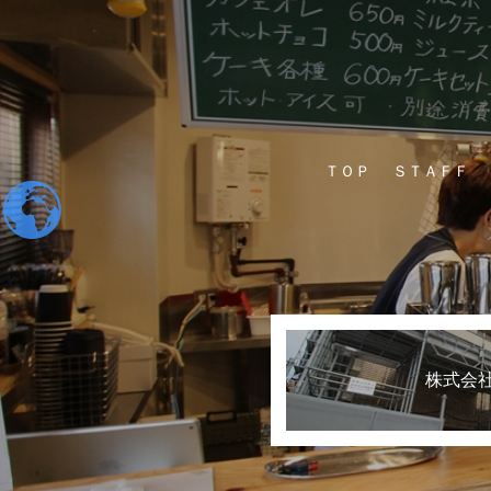
ＴＯＰ
ＳＴＡＦＦ
株式会