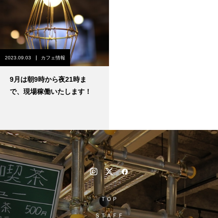
2023.09.03
カフェ情報
9月は朝9時から夜21時ま
で、現場稼働いたします！
ＴＯＰ
ＳＴＡＦＦ