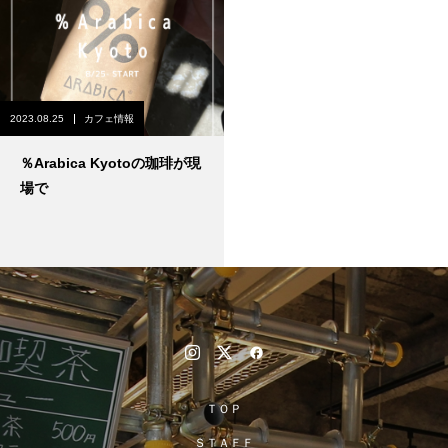
2023.08.25
カフェ情報
％Arabica Kyotoの珈琲が現
場で
ＴＯＰ
ＳＴＡＦＦ