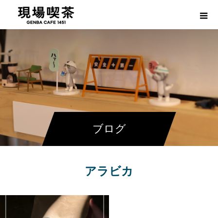
ブログ
アラビカ