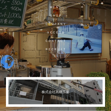
ＭＥＮＵ
ＳＨＯＰ
ＣＯＭＰＡＮＹ
ＡＣＣＥＳＳ
ＣＯＮＴＡＣＴ
ＲＥＣＲＵＩＴ
株式会社髙橋工業